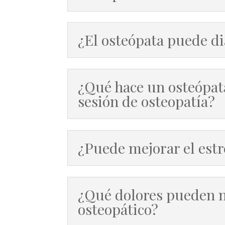
¿El osteópata puede d
¿Qué hace un osteópat
sesión de osteopatía?
¿Puede mejorar el estr
¿Qué dolores pueden m
osteopático?