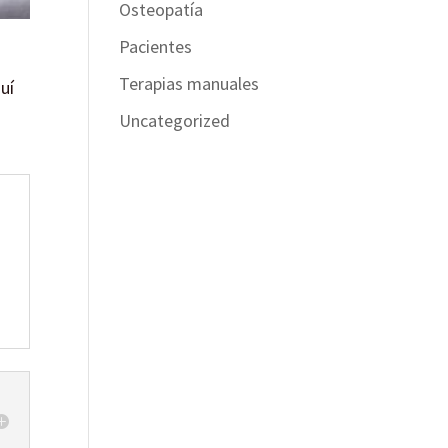
Osteopatía
Pacientes
Terapias manuales
uí
Uncategorized