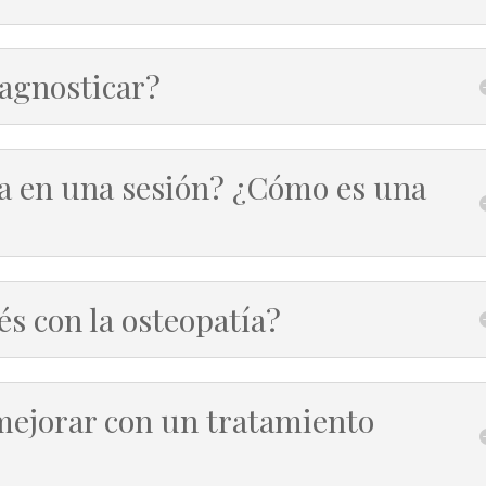
iagnosticar?
a en una sesión? ¿Cómo es una
és con la osteopatía?
ejorar con un tratamiento