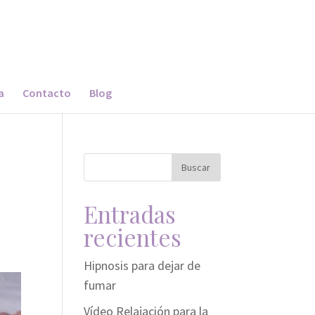
a
Contacto
Blog
Entradas
recientes
Hipnosis para dejar de
fumar
Vídeo Relajación para la